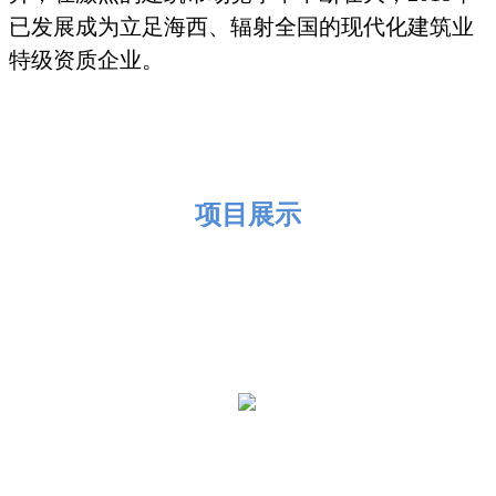
已发展成为立足海西、辐射全国的现代化建筑业
特级资质企业。
项目展示