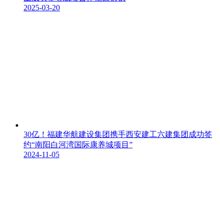
2025-03-20
30亿！福建华航建设集团携手西安建工六建集团成功签
约“南阳白河湾国际康养城项目”
2024-11-05