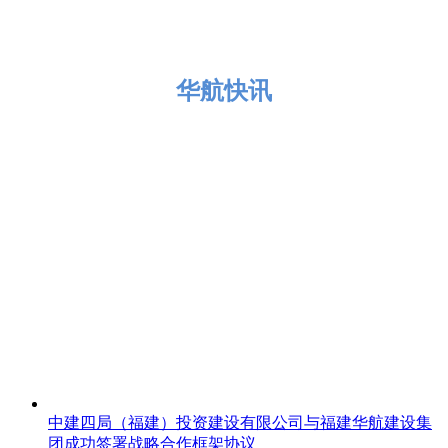
华航快讯
中建四局（福建）投资建设有限公司与福建华航建设集
团成功签署战略合作框架协议