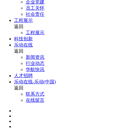
企业党建
员工关怀
社会责任
工程展示
返回
工程展示
科技创新
乐动在线
返回
新闻资讯
行业动态
华航快讯
人才招聘
乐动在线-乐动(中国)
返回
联系方式
在线留言