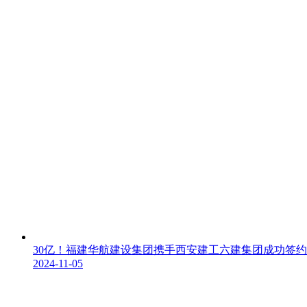
30亿！福建华航建设集团携手西安建工六建集团成功签约
2024-11-05