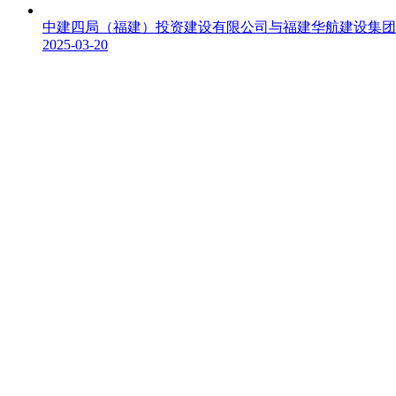
中建四局（福建）投资建设有限公司与福建华航建设集团
2025-03-20