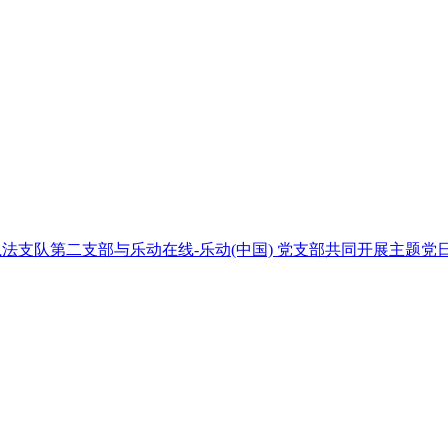
法支队第二支部与乐动在线-乐动(中国) 党支部共同开展主题党