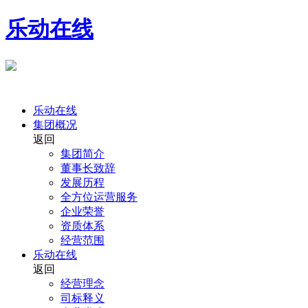
乐动在线
乐动在线
集团概况
返回
集团简介
董事长致辞
发展历程
全方位运营服务
企业荣誉
资质体系
经营范围
乐动在线
返回
经营理念
司标释义