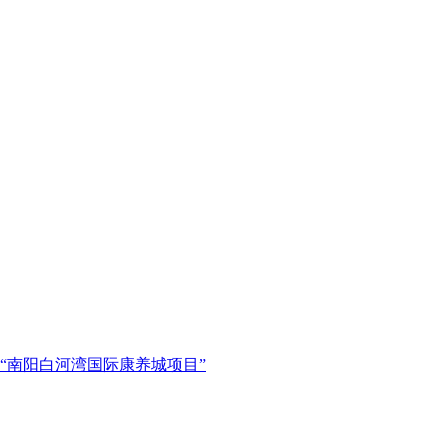
“南阳白河湾国际康养城项目”