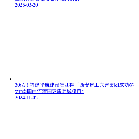
2025-03-20
30亿！福建华航建设集团携手西安建工六建集团成功签
约“南阳白河湾国际康养城项目”
2024-11-05