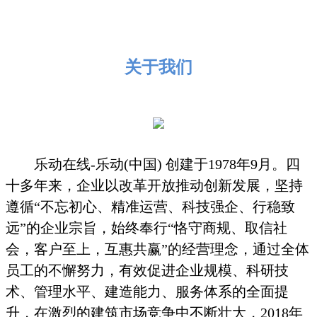
关于我们
乐动在线-乐动(中国) 创建于
1978
年
9
月。四
十多年来，企业以改革开放推动创新发展，坚持
遵循“不忘初心、精准运营、科技强企、行稳致
远”的企业宗旨，始终奉行“恪守商规、取信社
会，客户至上，互惠共赢”的经营理念，通过全体
员工的不懈努力，有效促进企业规模、科研技
术、管理水平、建造能力、服务体系的全面提
升，在激烈的建筑市场竞争中不断壮大，
2018
年