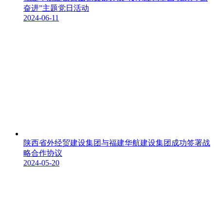
奋进”主题党日活动
2024-06-11
陕西省外经贸建设集团与福建华航建设集团成功签署战
略合作协议
2024-05-20