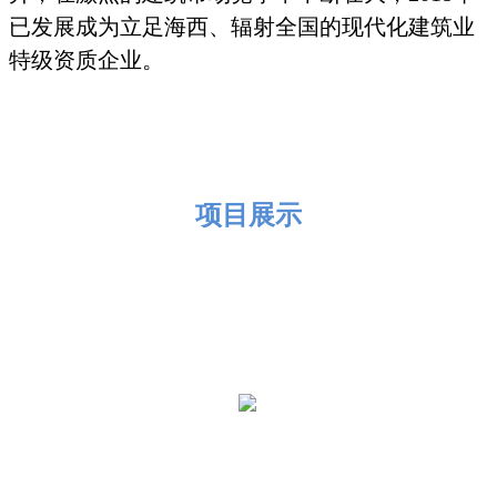
已发展成为立足海西、辐射全国的现代化建筑业
特级资质企业。
项目展示