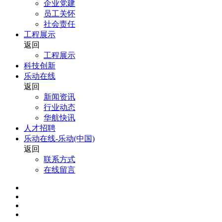
企业党建
员工关怀
社会责任
工程展示
返回
工程展示
科技创新
乐动在线
返回
新闻资讯
行业动态
华航快讯
人才招聘
乐动在线-乐动(中国)
返回
联系方式
在线留言