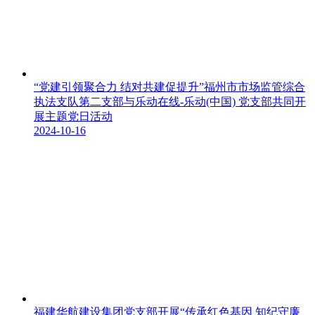
“党建引领聚合力 结对共建促提升”福州市市场监管综合
执法支队第二支部与乐动在线-乐动(中国) 党支部共同开
展主题党日活动
2024-10-16
福建华航建设集团党支部开展“传承红色基因 知纪守廉