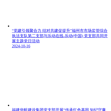
“党建引领聚合力 结对共建促提升”福州市市场监管综合
执法支队第二支部与乐动在线-乐动(中国) 党支部共同开
展主题党日活动
2024-10-16
福建华航建设集团党支部开展“传承红色基因 知纪守廉