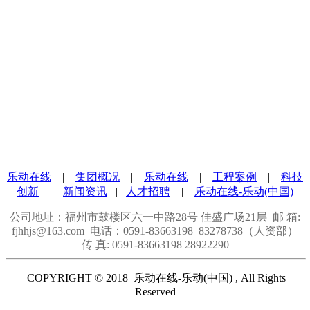
乐动在线
|
集团概况
|
乐动在线
|
工程案例
|
科技
创新
|
新闻资讯
|
人才招聘
|
乐动在线-乐动(中国)
公司地址：福州市鼓楼区六一中路28号 佳盛广场21层 邮 箱:
fjhhjs@163.com 电话：0591-83663198 83278738（人资部）
传 真:
0591-83663198 28922290
COPYRIGHT
©
2018 乐动在线-乐动(中国) , All Rights
Reserved