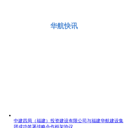
华航快讯
中建四局（福建）投资建设有限公司与福建华航建设集
团成功签署战略合作框架协议