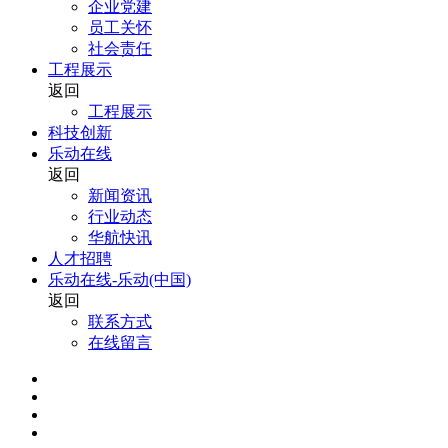
企业党建
员工关怀
社会责任
工程展示
返回
工程展示
科技创新
乐动在线
返回
新闻资讯
行业动态
华航快讯
人才招聘
乐动在线-乐动(中国)
返回
联系方式
在线留言