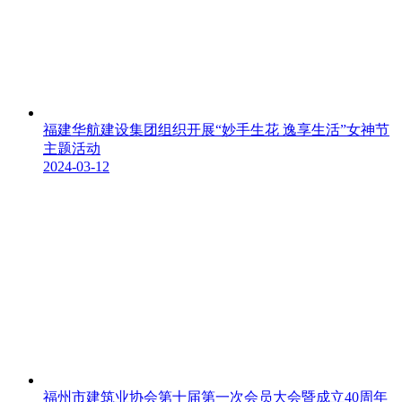
福建华航建设集团组织开展“妙手生花 逸享生活”女神节
主题活动
2024-03-12
福州市建筑业协会第十届第一次会员大会暨成立40周年