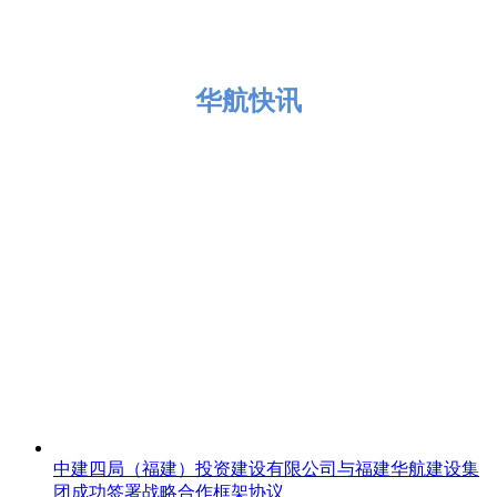
华航快讯
中建四局（福建）投资建设有限公司与福建华航建设集
团成功签署战略合作框架协议