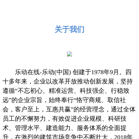
关于我们
乐动在线-乐动(中国) 创建于
1978
年
9
月。四
十多年来，企业以改革开放推动创新发展，坚持
遵循“不忘初心、精准运营、科技强企、行稳致
远”的企业宗旨，始终奉行“恪守商规、取信社
会，客户至上，互惠共赢”的经营理念，通过全体
员工的不懈努力，有效促进企业规模、科研技
术、管理水平、建造能力、服务体系的全面提
升，在激烈的建筑市场竞争中不断壮大，
2018
年