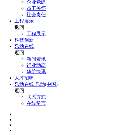
企业党建
员工关怀
社会责任
工程展示
返回
工程展示
科技创新
乐动在线
返回
新闻资讯
行业动态
华航快讯
人才招聘
乐动在线-乐动(中国)
返回
联系方式
在线留言