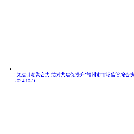
“党建引领聚合力 结对共建促提升”福州市市场监管综合执
2024-10-16