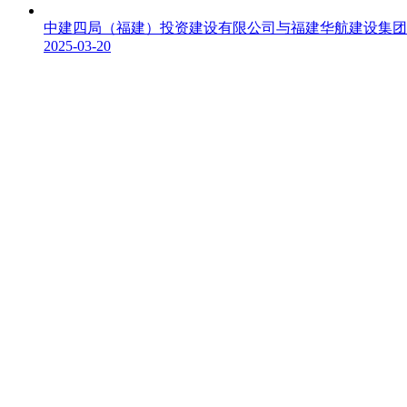
中建四局（福建）投资建设有限公司与福建华航建设集团
2025-03-20