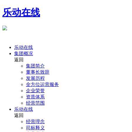
乐动在线
乐动在线
集团概况
返回
集团简介
董事长致辞
发展历程
全方位运营服务
企业荣誉
资质体系
经营范围
乐动在线
返回
经营理念
司标释义