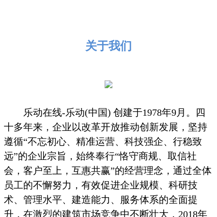
关于我们
乐动在线-乐动(中国) 创建于
1978
年
9
月。四
十多年来，企业以改革开放推动创新发展，坚持
遵循“不忘初心、精准运营、科技强企、行稳致
远”的企业宗旨，始终奉行“恪守商规、取信社
会，客户至上，互惠共赢”的经营理念，通过全体
员工的不懈努力，有效促进企业规模、科研技
术、管理水平、建造能力、服务体系的全面提
升，在激烈的建筑市场竞争中不断壮大，
2018
年