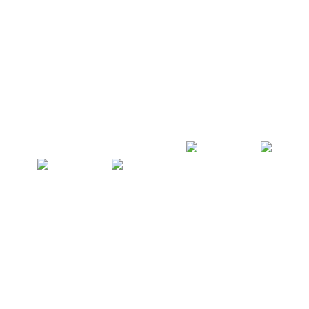
科技创新
人才招聘
集团概述
乐动在线
公司积极推进科
依靠感情感染
乐动在线-乐动
建一个项目，出
技创新活动，为
人，依靠待遇挽
(中国) 创建于
一个精品，播一
使企业在激烈的
留人；依靠事业
1978年9月。
片信义
建筑市场竞争中
激励人，不拘一
持续发展,
格用人