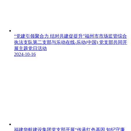
“党建引领聚合力 结对共建促提升”福州市市场监管综合
执法支队第二支部与乐动在线-乐动(中国) 党支部共同开
展主题党日活动
2024-10-16
福建华航建设集团党支部开展“传承红色基因 知纪守廉