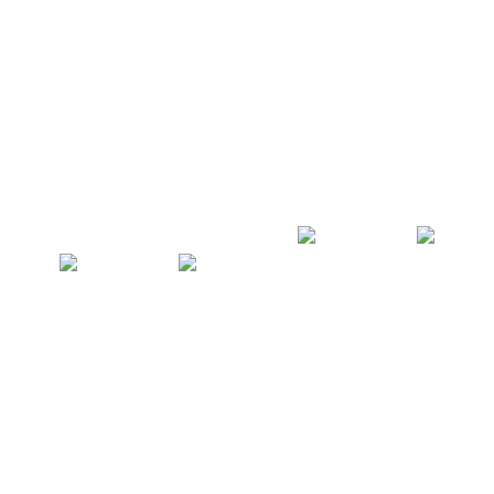
科技创新
人才招聘
集团概述
乐动在线
公司积极推进科
依靠感情感染
乐动在线-乐动
建一个项目，出
技创新活动，为
人，依靠待遇挽
(中国) 创建于
一个精品，播一
使企业在激烈的
留人；依靠事业
1978年9月。
片信义
建筑市场竞争中
激励人，不拘一
持续发展,
格用人