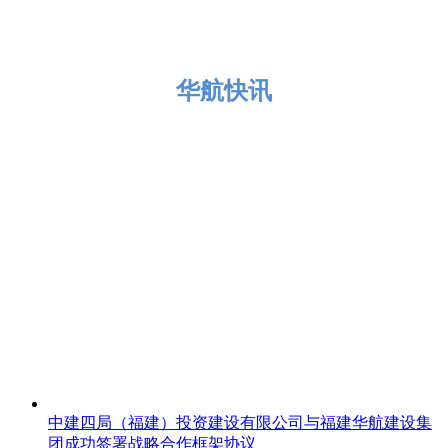
华航快讯
中建四局（福建）投资建设有限公司与福建华航建设集
团成功签署战略合作框架协议