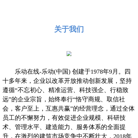
关于我们
乐动在线-乐动(中国) 创建于
1978
年
9
月。四
十多年来，企业以改革开放推动创新发展，坚持
遵循“不忘初心、精准运营、科技强企、行稳致
远”的企业宗旨，始终奉行“恪守商规、取信社
会，客户至上，互惠共赢”的经营理念，通过全体
员工的不懈努力，有效促进企业规模、科研技
术、管理水平、建造能力、服务体系的全面提
升，在激烈的建筑市场竞争中不断壮大，
2018
年