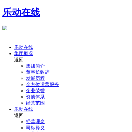
乐动在线
乐动在线
集团概况
返回
集团简介
董事长致辞
发展历程
全方位运营服务
企业荣誉
资质体系
经营范围
乐动在线
返回
经营理念
司标释义