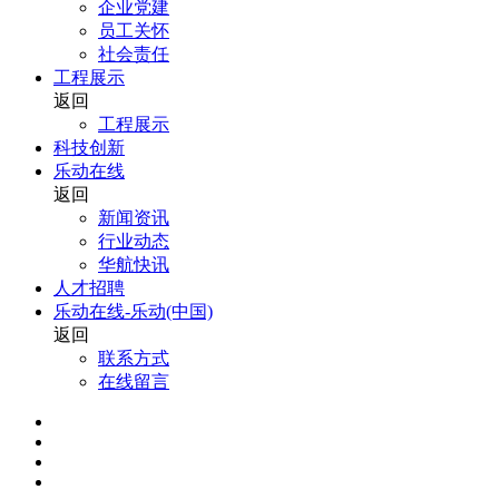
企业党建
员工关怀
社会责任
工程展示
返回
工程展示
科技创新
乐动在线
返回
新闻资讯
行业动态
华航快讯
人才招聘
乐动在线-乐动(中国)
返回
联系方式
在线留言