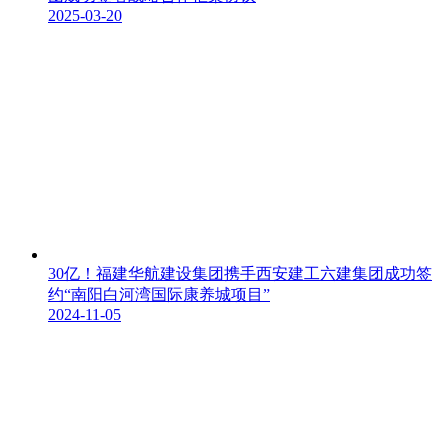
2025-03-20
30亿！福建华航建设集团携手西安建工六建集团成功签
约“南阳白河湾国际康养城项目”
2024-11-05