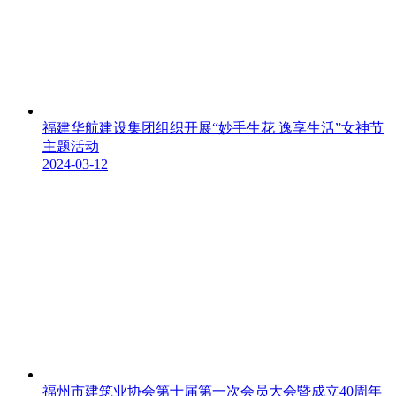
福建华航建设集团组织开展“妙手生花 逸享生活”女神节
主题活动
2024-03-12
福州市建筑业协会第十届第一次会员大会暨成立40周年